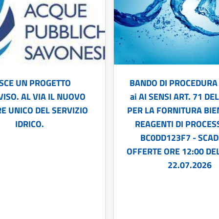
SCE UN PROGETTO
BANDO DI PROCEDURA
ISO. AL VIA IL NUOVO
ai AI SENSI ART. 71 DE
E UNICO DEL SERVIZIO
PER LA FORNITURA BIE
IDRICO.
REAGENTI DI PROCESS
BC0DD123F7 - SCA
OFFERTE ORE 12:00 DE
22.07.2026