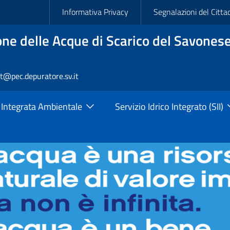
Slim
Informativa Privacy
Segnalazioni del Citta
ne delle Acque di Scarico del Savonese
rt@pec.depuratore.sv.it
 Integrata Ambientale
Servizio Idrico Integrato (SII)