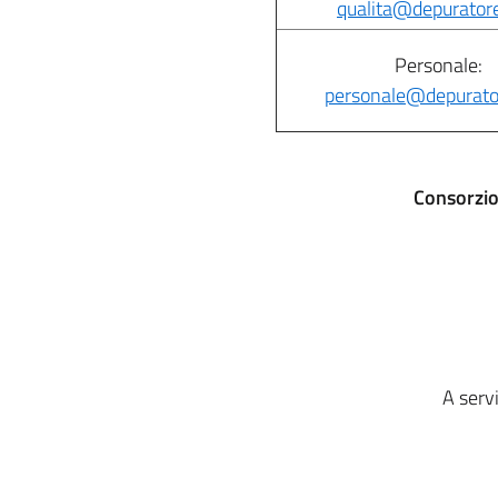
qualita@depuratore.
Personale:
personale@depurator
Consorzio
A servi