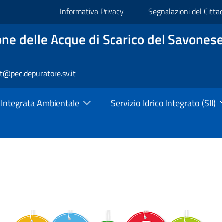
Slim
Informativa Privacy
Segnalazioni del Citta
ne delle Acque di Scarico del Savonese
rt@pec.depuratore.sv.it
 Integrata Ambientale
Servizio Idrico Integrato (SII)