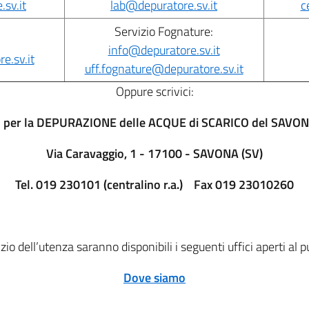
sv.it
lab@depuratore.sv.it
c
Servizio Fognature:
info@depuratore.sv.it
e.sv.it
uff.fognature@depuratore.sv.it
Oppure scrivici:
 per la DEPURAZIONE delle ACQUE di SCARICO del SAVON
Via Caravaggio, 1 - 17100 - SAVONA (SV)
Tel. 019 230101 (centralino r.a.) Fax 019 23010260
zio dell’utenza saranno disponibili i seguenti uffici aperti al p
Dove siamo