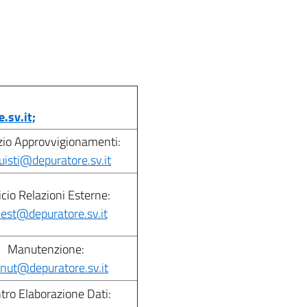
.sv.it;
zio Approvvigionamenti:
uisti@depuratore.sv.it
icio Relazioni Esterne:
.est@depuratore.sv.it
Manutenzione:
nut@depuratore.sv.it
tro Elaborazione Dati: