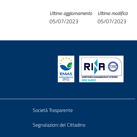
Ultimo aggiornamento
Ultima modifica
05/07/2023
05/07/2023
Block
Società Trasparente
it-
Segnalazioni del Cittadino