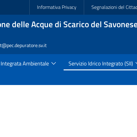
Slim
Informativa Privacy
Segnalazioni del Citta
ne delle Acque di Scarico del Savonese
rt@pec.depuratore.sv.it
 Integrata Ambientale
Servizio Idrico Integrato (SII)