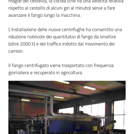
maglie del cestello), la coclea (che ha una velocità relativa
rispetto al cestello di alcuni giri al minuto) serve a fare
avanzare il fango lungo la macchina.
L’installazione delle nuove centrifughe ha consentito una
riduzione notevole dei quantitativi di fango da smaltire
(oltre 2000 t) e del traffico indotto dal movimento dei
camion.
Il fango centrifugato viene trasportato con frequenza
giornaliera e recuperato in agricoltura.