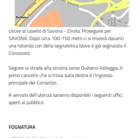
title
content
Uscire al casello di Savona - Zinola. Proseguire per
SAVONA. Dopo circa 100-150 metri ci si troverà davanti
una rotonda con della segnaletica (dove è già segnalato il
Consorzio).
Seguire la strada alla sinistra verso Quiliano-Valleggia. Il
primo cancello che si trova sulla destra è l’Ingresso
principale del Consorzio.
A servizio dell’utenza saranno disponibili i seguenti uffici
aperti al pubblico:
FOGNATURA