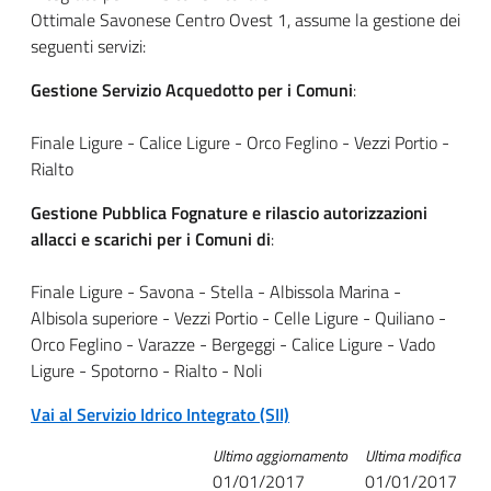
title
italiagov-
Ottimale Savonese Centro Ovest 1, assume la gestione dei
seguenti servizi:
content
Gestione Servizio Acquedotto per i Comuni
:
Finale Ligure - Calice Ligure - Orco Feglino - Vezzi Portio -
Rialto
Gestione Pubblica Fognature e rilascio autorizzazioni
allacci e scarichi per i Comuni di
:
Finale Ligure - Savona - Stella - Albissola Marina -
Albisola superiore - Vezzi Portio - Celle Ligure - Quiliano -
Orco Feglino - Varazze - Bergeggi - Calice Ligure - Vado
Ligure - Spotorno - Rialto - Noli
Vai al Servizio Idrico Integrato (SII)
Ultimo aggiornamento
Ultima modifica
01/01/2017
01/01/2017