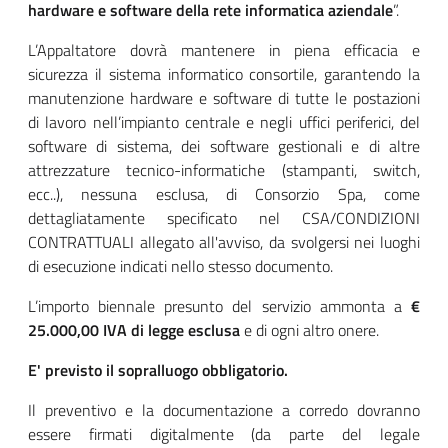
italiagov-
hardware e software della rete informatica aziendale
”.
content
L’Appaltatore dovrà mantenere in piena efficacia e
sicurezza il sistema informatico consortile, garantendo la
manutenzione hardware e software di tutte le postazioni
di lavoro nell’impianto centrale e negli uffici periferici, del
software di sistema, dei software gestionali e di altre
attrezzature tecnico-informatiche (stampanti, switch,
ecc..), nessuna esclusa, di Consorzio Spa, come
dettagliatamente specificato nel CSA/CONDIZIONI
CONTRATTUALI allegato all'avviso, da svolgersi nei luoghi
di esecuzione indicati nello stesso documento.
L’importo biennale presunto del servizio ammonta a
€
25.000,00
IVA di legge esclusa
e di ogni altro onere.
E' previsto il sopralluogo obbligatorio.
Il preventivo e la documentazione a corredo dovranno
essere firmati digitalmente (da parte del legale