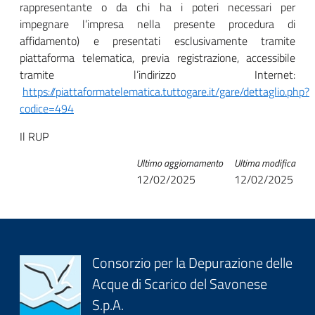
rappresentante o da chi ha i poteri necessari per
impegnare l’impresa nella presente procedura di
affidamento) e presentati esclusivamente tramite
piattaforma telematica, previa registrazione, accessibile
tramite l’indirizzo Internet:
https://piattaformatelematica.tuttogare.it/gare/dettaglio.php?
codice=494
Il RUP
Ultimo aggiornamento
Ultima modifica
12/02/2025
12/02/2025
Block
Consorzio per la Depurazione delle
Acque di Scarico del Savonese
it-
S.p.A.