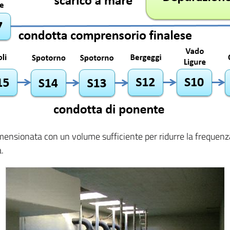
imensionata con un volume sufficiente per ridurre la freque
.