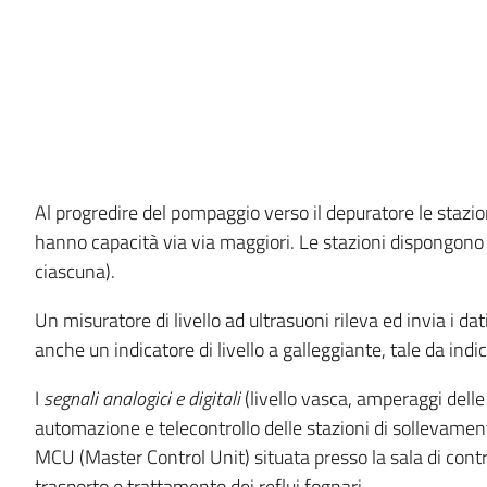
Al progredire del pompaggio verso il depuratore le stazi
hanno capacità via via maggiori. Le stazioni dispongono 
ciascuna).
Un misuratore di livello ad ultrasuoni rileva ed invia i d
anche un indicatore di livello a galleggiante, tale da indic
I
segnali analogici e digitali
(livello vasca, amperaggi delle 
automazione e telecontrollo delle stazioni di sollevament
MCU (Master Control Unit) situata presso la sala di contr
trasporto e trattamento dei reflui fognari.