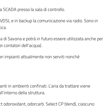
 SCADA presso la sala di controllo.
e VDSL e in backup la comunicazione via radio. Sono in
ica.
a di Savona e potrà in futuro essere utilizzata anche per
i contatori dell’acqua).
riori impianti attualmente non serviti nonché
nti in ambienti confinati. L’aria da trattare viene
ll’interno della struttura.
lect odoroxidant, odorcarb. Select CP blend), ciascuno