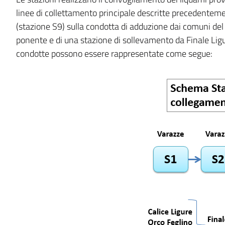
linee di collettamento principale descritte precedenteme
(stazione S9) sulla condotta di adduzione dai comuni del 
ponente e di una stazione di sollevamento da Finale Ligu
condotte possono essere rappresentate come segue: