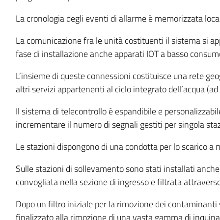
La cronologia degli eventi di allarme è memorizzata loc
La comunicazione fra le unità costituenti il sistema si a
fase di installazione anche apparati IOT a basso consumo 
L’insieme di queste connessioni costituisce una rete geog
altri servizi appartenenti al ciclo integrato dell’acqua (a
Il sistema di telecontrollo è espandibile e personalizzabi
incrementare il numero di segnali gestiti per singola sta
Le stazioni dispongono di una condotta per lo scarico a 
Sulle stazioni di sollevamento sono stati installati anche
convogliata nella sezione di ingresso e filtrata attraverso 
Dopo un filtro iniziale per la rimozione dei contaminanti s
finalizzato alla rimozione di una vasta gamma di inquina