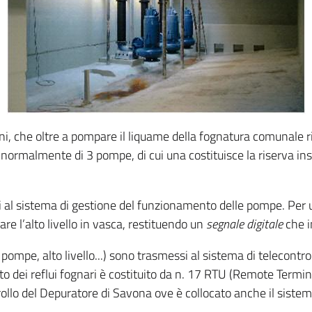
oni, che oltre a pompare il liquame della fognatura comunale 
normalmente di 3 pompe, di cui una costituisce la riserva in
ati al sistema di gestione del funzionamento delle pompe. Per ul
are l’alto livello in vasca, restituendo un
segnale digitale
che i
pompe, alto livello...) sono trasmessi al sistema di telecontrol
o dei reflui fognari è costituito da n. 17 RTU (Remote Termin
ollo del Depuratore di Savona ove è collocato anche il sistem