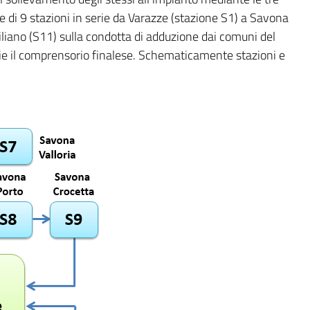
 di 9 stazioni in serie da Varazze (stazione S1) a Savona
iliano (S11) sulla condotta di adduzione dai comuni del
lie il comprensorio finalese. Schematicamente stazioni e