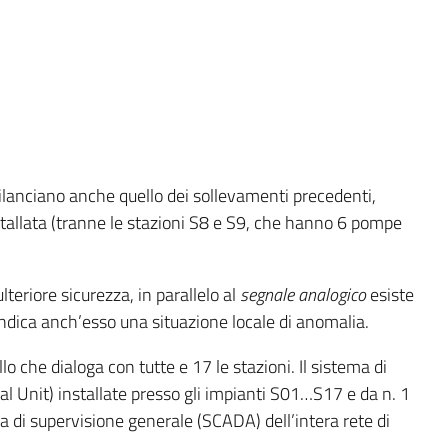
rilanciano anche quello dei sollevamenti precedenti,
stallata (tranne le stazioni S8 e S9, che hanno 6 pompe
teriore sicurezza, in parallelo al
segnale analogico
esiste
ndica anch’esso una situazione locale di anomalia.
lo che dialoga con tutte e 17 le stazioni. Il sistema di
al Unit) installate presso gli impianti S01…S17 e da n. 1
a di supervisione generale (SCADA) dell’intera rete di