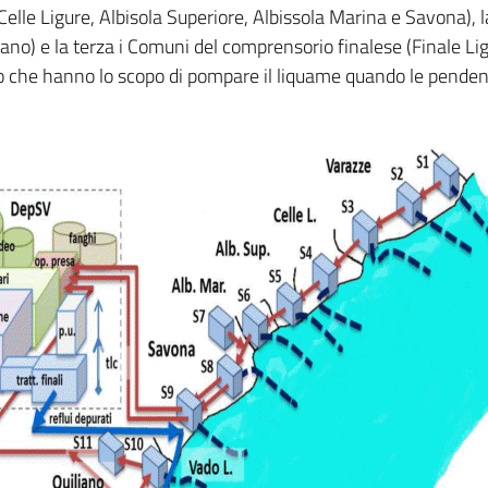
Celle Ligure, Albisola Superiore, Albissola Marina e Savona), l
iano) e la terza i Comuni del comprensorio finalese (Finale Ligu
 che hanno lo scopo di pompare il liquame quando le pendenze