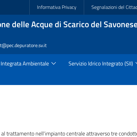
Slim
Informativa Privacy
Segnalazioni del Citta
ne delle Acque di Scarico del Savonese
rt@pec.depuratore.sv.it
 Integrata Ambientale
Servizio Idrico Integrato (SII)
l trattamento nell'impianto centrale attraverso tre condotte 