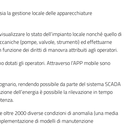
a la gestione locale delle apparecchiature
 visualizzare lo stato dell’impianto locale nonché quello di
meccaniche (pompe, valvole, strumenti) ed effettuarne
 funzione dei diritti di manovra attribuiti agli operatori.
ono dotati gli operatori. Attraverso l’APP mobile sono
 fognario, rendendo possibile da parte del sistema SCADA
zione dell’energia è possibile la rilevazione in tempo
otenza.
re oltre 2000 diverse condizioni di anomalia (una media
l’implementazione di modelli di manutenzione