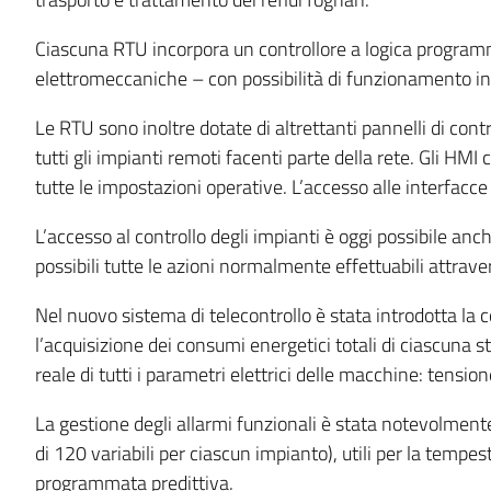
Ciascuna RTU incorpora un controllore a logica programm
elettromeccaniche – con possibilità di funzionamento in
Le RTU sono inoltre dotate di altrettanti pannelli di contr
tutti gli impianti remoti facenti parte della rete. Gli H
tutte le impostazioni operative. L’accesso alle interfacce d
L’accesso al controllo degli impianti è oggi possibile anch
possibili tutte le azioni normalmente effettuabili attrave
Nel nuovo sistema di telecontrollo è stata introdotta la
l’acquisizione dei consumi energetici totali di ciascuna s
reale di tutti i parametri elettrici delle macchine: tensio
La gestione degli allarmi funzionali è stata notevolment
di 120 variabili per ciascun impianto), utili per la temp
programmata predittiva.