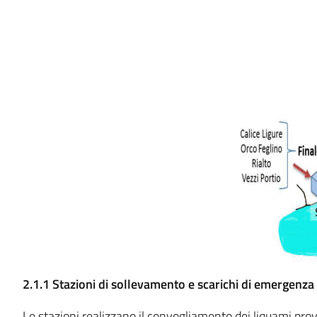
2.1.1 Stazioni di sollevamento e scarichi di emergenza
Le stazioni realizzano il convogliamento dei liquami prov