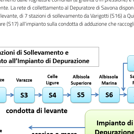
nte. La rete di collettamento al Depuratore di Savona dispone
levante, di 7 stazioni di sollevamento da Varigotti (S16) a Qu
re (S17) all'impianto sulla condotta di adduzione che raccog